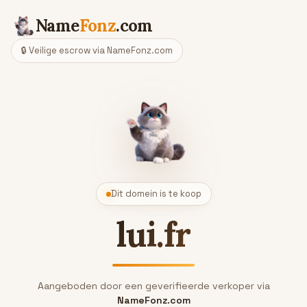
Name
Fonz
.com
🔒 Veilige escrow via NameFonz.com
Dit domein is te koop
lui.fr
Aangeboden door een geverifieerde verkoper via
NameFonz.com