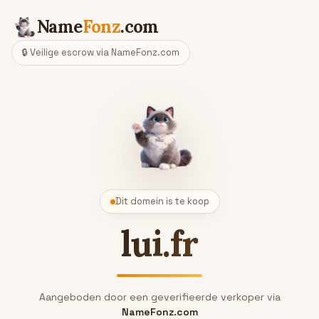
Name
Fonz
.com
🔒 Veilige escrow via NameFonz.com
Dit domein is te koop
lui.fr
Aangeboden door een geverifieerde verkoper via
NameFonz.com